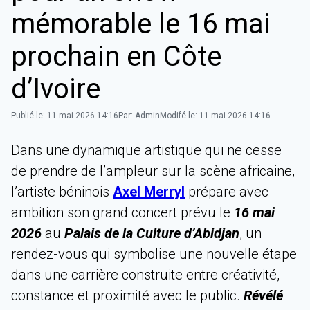
mémorable le 16 mai
prochain en Côte
d’Ivoire
Publié le:
11 mai 2026-14:16
Par:
Admin
Modifé le:
11 mai 2026-14:16
Dans une dynamique artistique qui ne cesse
de prendre de l’ampleur sur la scène africaine,
l’artiste béninois
Axel Merryl
prépare avec
ambition son grand concert prévu le
16 mai
2026
au
Palais de la Culture d’Abidjan
, un
rendez-vous qui symbolise une nouvelle étape
dans une carrière construite entre créativité,
constance et proximité avec le public.
Révélé