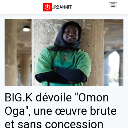
URBANKIFF
BIG.K dévoile "Omon
Oga", une œuvre brute
et sans concession