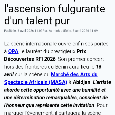
l'ascension fulgurante
d'un talent pur
Publié le:
8 avril 2026-11:09
Par:
Admin
Modifé le:
8 avril 2026-11:09
‎La scène internationale ouvre enfin ses portes
à
OPA
, le lauréat du prestigieux
Prix
Découvertes RFI 2026
. Son premier concert
hors des frontières du Bénin aura lieu le
16
avril
sur la scène du
Marché des Arts du
Spectacle Africain (MASA)
à
Abidjan
.
L'artiste
aborde cette opportunité avec une humilité et
une détermination remarquables, conscient de
l'honneur que représente cette invitation
. Pour
marquer l'événement, il partagera la scène