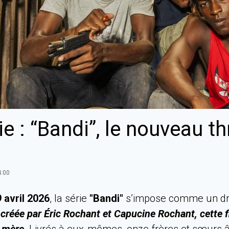
ie : “Bandi”, le nouveau th
4:00
9 avril 2026
, la série
"Bandi"
s’impose comme un dra
réée par Éric Rochant et Capucine Rochant, cette fict