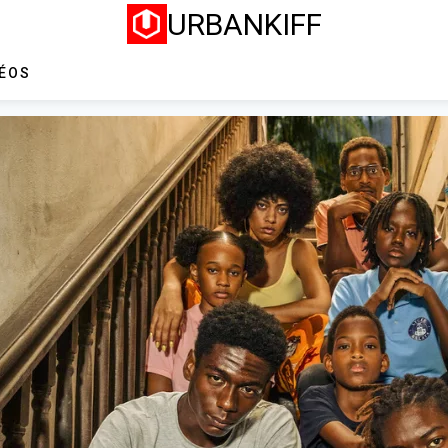
URBANKIFF
DÉOS