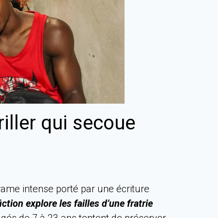
riller qui secoue
me intense porté par une écriture
ion explore les failles d’une fratrie