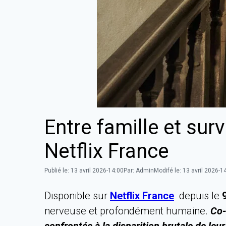
Entre famille et surv
Netflix France
Publié le:
13 avril 2026-14:00
Par:
Admin
Modifé le:
13 avril 2026-1
Disponible sur
Netflix France
depuis le
nerveuse et profondément humaine.
Co-c