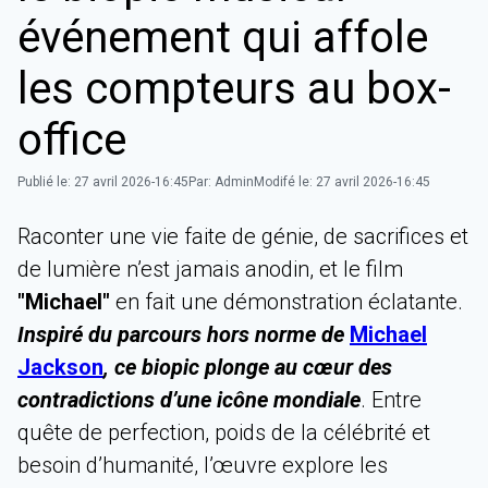
événement qui affole
les compteurs au box-
office
Publié le:
27 avril 2026-16:45
Par:
Admin
Modifé le:
27 avril 2026-16:45
Raconter une vie faite de génie, de sacrifices et
de lumière n’est jamais anodin, et le film
"Michael"
en fait une démonstration éclatante.
Inspiré du parcours hors norme de
Michael
Jackson
, ce biopic plonge au cœur des
contradictions d’une icône mondiale
. Entre
quête de perfection, poids de la célébrité et
besoin d’humanité, l’œuvre explore les