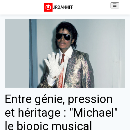
URBANKIFF
Entre génie, pression
et héritage : "Michael"
le biopic musical