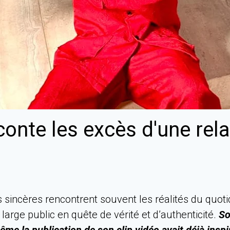
aconte les excès d'une re
7
sincères rencontrent souvent les réalités du quoti
rge public en quête de vérité et d’authenticité.
So