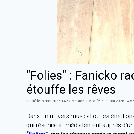
"Folies" : Fanicko r
étouffe les rêves
Publié le:
8 mai 2026-14:57
Par:
Admin
Modifé le:
8 mai 2026-14:5
Dans un univers musical où les émotions 
qui résonne immédiatement auprès d’un la