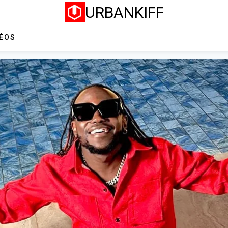
URBANKIFF
DÉOS