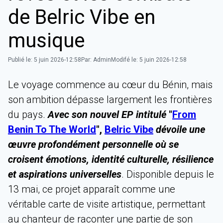
de Belric Vibe en
musique
Publié le:
5 juin 2026-12:58
Par:
Admin
Modifé le:
5 juin 2026-12:58
Le voyage commence au cœur du Bénin, mais
son ambition dépasse largement les frontières
du pays.
Avec son nouvel EP intitulé
"
From
Benin To The World
",
Belric Vibe
dévoile une
œuvre profondément personnelle où se
croisent émotions, identité culturelle, résilience
et aspirations universelles
. Disponible depuis le
13 mai, ce projet apparaît comme une
véritable carte de visite artistique, permettant
au chanteur de raconter une partie de son