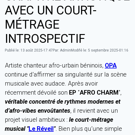
AVEC UN COURT-
MÉTRAGE
INTROSPECTIF
Publié le:
13 août 2025-17:47
Par:
Admin
Modifé le:
5 septembre 2025-01:16
Artiste chanteur afro-urbain béninois,
OPA
continue d’affirmer sa singularité sur la scène
musicale avec audace. Après avoir
récemment dévoilé son
EP
"
AFRO CHARM
",
véritable concentré de rythmes modernes et
d’afro-vibes envoûtantes
, il revient avec un
projet visuel ambitieux :
le court-métrage
musical "
Le Réveil
"
. Bien plus qu’une simple