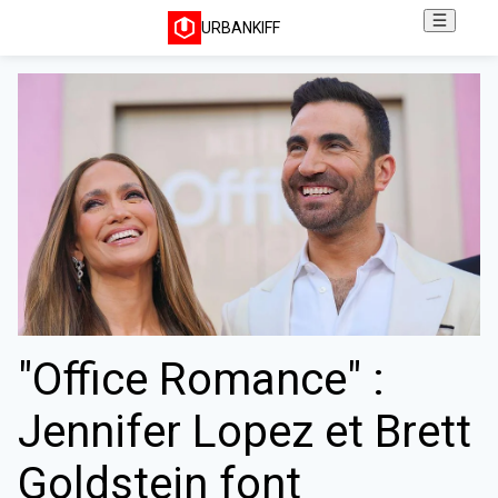
URBANKIFF
"Office Romance" :
Jennifer Lopez et Brett
Goldstein font