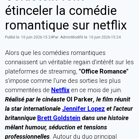
étinceler la comédie
romantique sur netflix
Publié le:
10 juin 2026-15:24
Par:
Admin
Modifé le:
10 juin 2026-15:24
Alors que les comédies romantiques
connaissent un véritable regain d'intérêt sur les
plateformes de streaming,
"Office Romance"
s'impose comme l'une des sorties les plus
commentées de
Netflix
en ce mois de juin.
Réalisé par le cinéaste
Ol Parker
, le film réunit
la star internationale
Jennifer Lopez
et l'acteur
britannique
Brett Goldstein
dans une histoire
mêlant humour, séduction et tensions
professionnelles
. Autour du duo principal