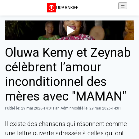
URBANKIFF
Oluwa Kemy et Zeynab
célèbrent l’amour
inconditionnel des
mères avec "MAMAN"
Publié le:
29 mai 2026-14:01
Par:
Admin
Modifé le:
29 mai 2026-14:01
‎Il existe des chansons qui résonnent comme
une lettre ouverte adressée à celles qui ont