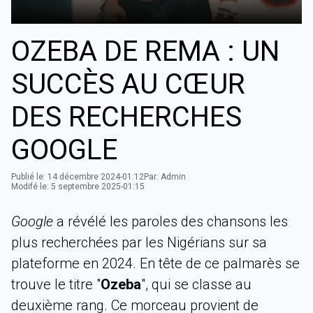
OZEBA DE REMA : UN
SUCCÈS AU CŒUR
DES RECHERCHES
GOOGLE
Publié le:
14 décembre 2024-01:12
Par:
Admin
Modifé le:
5 septembre 2025-01:15
Google
a révélé les paroles des chansons les
plus recherchées par les Nigérians sur sa
plateforme en 2024. En tête de ce palmarès se
trouve le titre "
Ozeba
", qui se classe au
deuxième rang. Ce morceau provient de