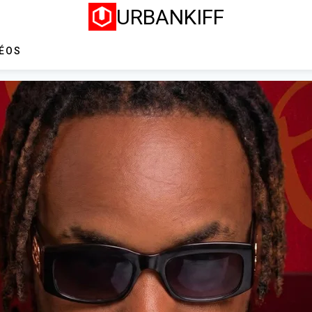
URBANKIFF
DÉOS