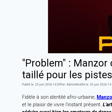
"Problem" : Manzor c
taillé pour les pist
Publié le:
25 juin 2026-14:50
Par:
Admin
Modifé le:
25 juin 2026-14
Fidèle à son identité afro-urbaine,
Manzo
et le plaisir de vivre l'instant présent.
L'ar