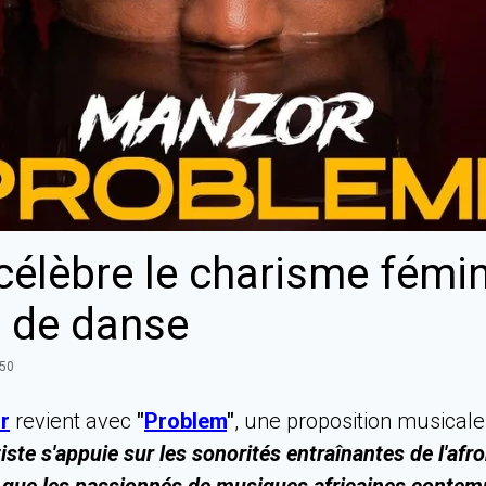
élèbre le charisme fémin
es de danse
:50
r
revient avec
"
Problem
"
, une proposition musicale
tiste s'appuie sur les sonorités entraînantes de l'af