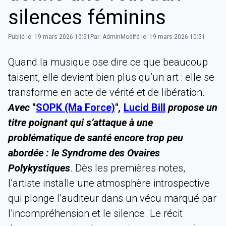
silences féminins
Publié le:
19 mars 2026-10:51
Par:
Admin
Modifé le:
19 mars 2026-10:51
Quand la musique ose dire ce que beaucoup
taisent, elle devient bien plus qu’un art : elle se
transforme en acte de vérité et de libération.
Avec
"
SOPK (Ma Force)
"
,
Lucid Bill
propose un
titre poignant qui s’attaque à une
problématique de santé encore trop peu
abordée : le Syndrome des Ovaires
Polykystiques
. Dès les premières notes,
l’artiste installe une atmosphère introspective
qui plonge l’auditeur dans un vécu marqué par
l’incompréhension et le silence. Le récit