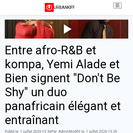
URBANKIFF
Entre afro-R&B et
kompa, Yemi Alade et
Bien signent "Don't Be
Shy" un duo
panafricain élégant et
entraînant
Publié le:
1 juillet 2026-15:36
Par:
Admin
Modifé le:
1 juillet 2026-15:36