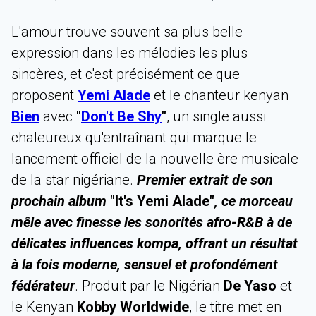
L'amour trouve souvent sa plus belle
expression dans les mélodies les plus
sincères, et c'est précisément ce que
proposent
Yemi Alade
et le chanteur kenyan
Bien
avec
"
Don't Be Shy
"
, un single aussi
chaleureux qu'entraînant qui marque le
lancement officiel de la nouvelle ère musicale
de la star nigériane.
Premier extrait de son
prochain album
"It's Yemi Alade"
, ce morceau
mêle avec finesse les sonorités afro-R&B à de
délicates influences kompa, offrant un résultat
à la fois moderne, sensuel et profondément
fédérateur
. Produit par le Nigérian
De Yaso
et
le Kenyan
Kobby Worldwide
, le titre met en