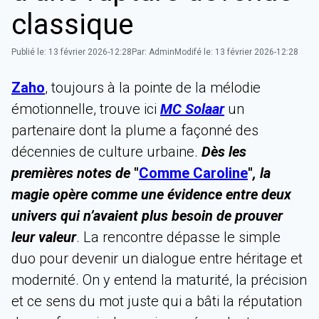
classique
Publié le:
13 février 2026-12:28
Par:
Admin
Modifé le:
13 février 2026-12:28
Zaho
, toujours à la pointe de la mélodie
émotionnelle, trouve ici
MC Solaar
un
partenaire dont la plume a façonné des
décennies de culture urbaine.
Dès les
premières notes de
"
Comme Caroline
"
, la
magie opère comme une évidence entre deux
univers qui n’avaient plus besoin de prouver
leur valeur
. La rencontre dépasse le simple
duo pour devenir un dialogue entre héritage et
modernité. On y entend la maturité, la précision
et ce sens du mot juste qui a bâti la réputation