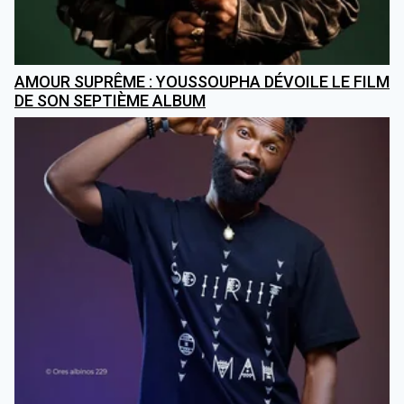
AMOUR SUPRÊME : YOUSSOUPHA DÉVOILE LE FILM
DE SON SEPTIÈME ALBUM