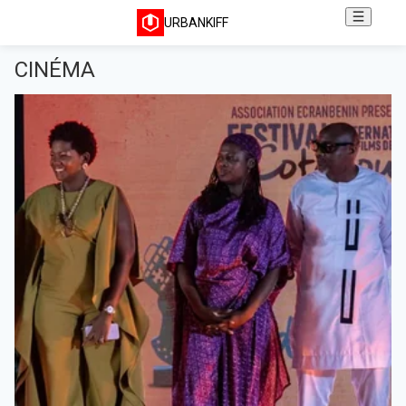
URBANKIFF
CINÉMA